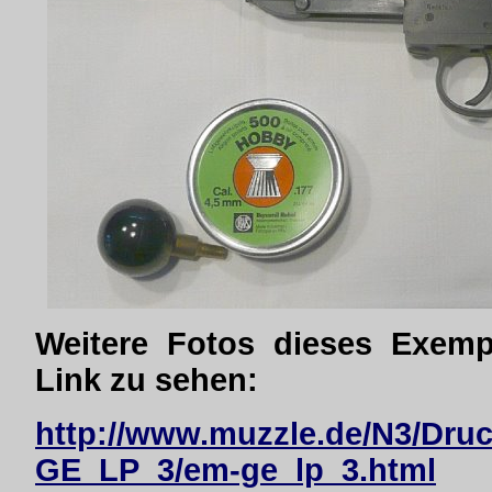
Weitere Fotos dieses Exempl
Link zu sehen:
http://www.muzzle.de/N3/Druc
GE_LP_3/em-ge_lp_3.html