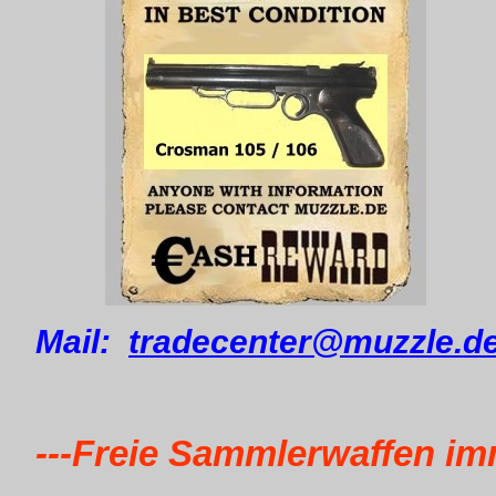
Mail:
tradecenter@muzzle.d
---Freie Sammlerwaffen i