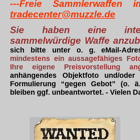
---Freie Sammlerwaffe
tradecenter@muzzle.de
Sie haben eine intere
sammelwürdige Waffe anzub
sich bitte unter o. g. eMail-Adr
mindestens ein aussagefähiges Fo
Ihre eigene Preisvorstellung a
anhängendes Objektfoto und/oder 
Formulierung “gegen Gebot” (o. ä
bleiben ggf. unbeantwortet. - Vielen D