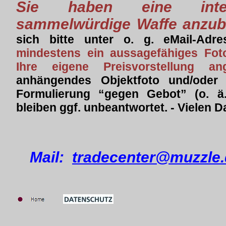
Sie haben eine intere
sammelwürdige Waffe anzub
sich bitte unter o. g. eMail-Adr
mindestens ein aussagefähiges Fo
Ihre eigene Preisvorstellung a
anhängendes Objektfoto und/oder 
Formulierung “gegen Gebot” (o. ä
bleiben ggf. unbeantwortet. - Vielen D
Mail:
tradecenter@muzzle.