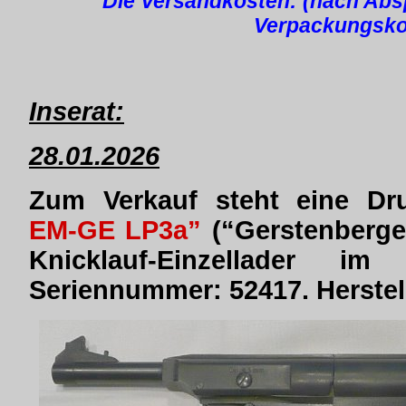
Die Versandkosten: (nach Absp
Verpackungsko
Inserat:
28.01.2026
Zum Verkauf steht eine Dru
EM-GE LP3a”
(“Gerstenberge
Knicklauf-Einzellader i
Seriennummer: 52417. Herstell